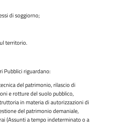
messi di soggiorno;
l territorio.
ri Pubblici riguardano:
tecnica del patrimonio, rilascio di
ioni e rotture del suolo pubblico,
struttoria in materia di autorizzazioni di
 gestione del patrimonio demaniale,
rai (Assunti a tempo indeterminato o a