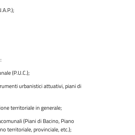
.A.P.);
:
ale (P.U.C.);
rumenti urbanistici attuativi, piani di
one territoriale in generale;
racomunali (Piani di Bacino, Piano
 territoriale, provinciale, etc.);