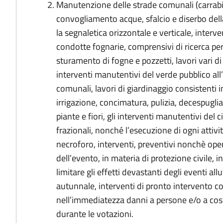
Manutenzione delle strade comunali (carrabili
convogliamento acque, sfalcio e diserbo della
la segnaletica orizzontale e verticale, interve
condotte fognarie, comprensivi di ricerca per
sturamento di fogne e pozzetti, lavori vari di e
interventi manutentivi del verde pubblico all’
comunali, lavori di giardinaggio consistenti i
irrigazione, concimatura, pulizia, decespugl
piante e fiori, gli interventi manutentivi del c
frazionali, nonché l’esecuzione di ogni attivi
necroforo, interventi, preventivi nonchè ope
dell’evento, in materia di protezione civile, i
limitare gli effetti devastanti degli eventi al
autunnale, interventi di pronto intervento c
nell’immediatezza danni a persone e/o a cose,
durante le votazioni.