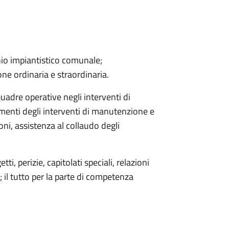
io impiantistico comunale;
one ordinaria e straordinaria.
uadre operative negli interventi di
menti degli interventi di manutenzione e
oni, assistenza al collaudo degli
ti, perizie, capitolati speciali, relazioni
; il tutto per la parte di competenza