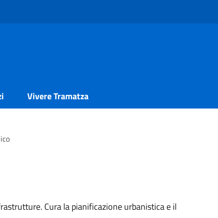
zi
Vivere Tramatza
nico
strutture. Cura la pianificazione urbanistica e il