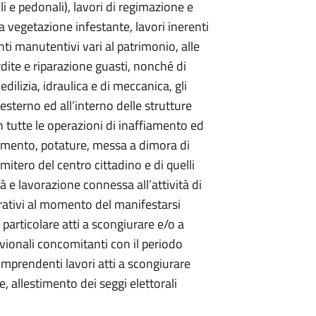
 e pedonali), lavori di regimazione e
 vegetazione infestante, lavori inerenti
nti manutentivi vari al patrimonio, alle
dite e riparazione guasti, nonché di
dilizia, idraulica e di meccanica, gli
esterno ed all’interno delle strutture
n tutte le operazioni di inaffiamento ed
iamento, potature, messa a dimora di
imitero del centro cittadino e di quelli
tà e lavorazione connessa all’attività di
rativi al momento del manifestarsi
n particolare atti a scongiurare e/o a
luvionali concomitanti con il periodo
omprendenti lavori atti a scongiurare
 allestimento dei seggi elettorali