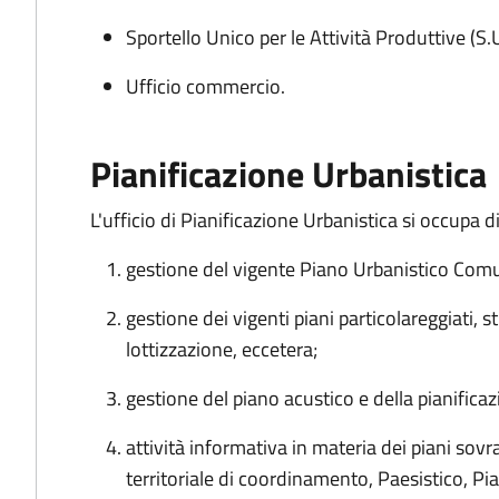
Sportello Unico per le Attività Produttive (S.U
Ufficio commercio.
Pianificazione Urbanistica
L'ufficio di Pianificazione Urbanistica si occupa di
gestione del vigente Piano Urbanistico Comun
gestione dei vigenti piani particolareggiati, st
lottizzazione, eccetera;
gestione del piano acustico e della pianificazi
attività informativa in materia dei piani sov
territoriale di coordinamento, Paesistico, Piano