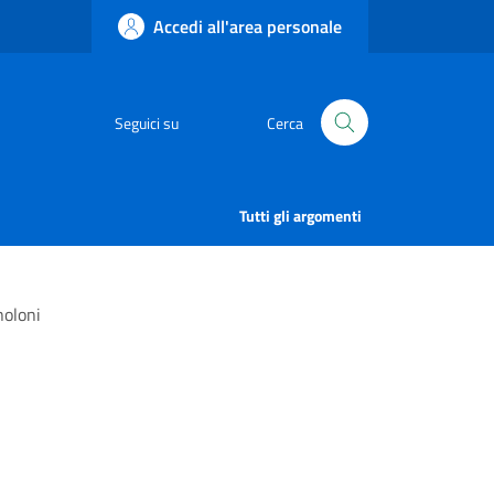
Accedi all'area personale
Seguici su
Cerca
Tutti gli argomenti
noloni