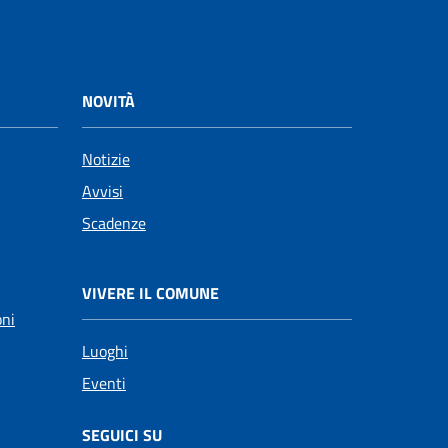
NOVITÀ
Notizie
Avvisi
Scadenze
VIVERE IL COMUNE
oni
Luoghi
Eventi
SEGUICI SU