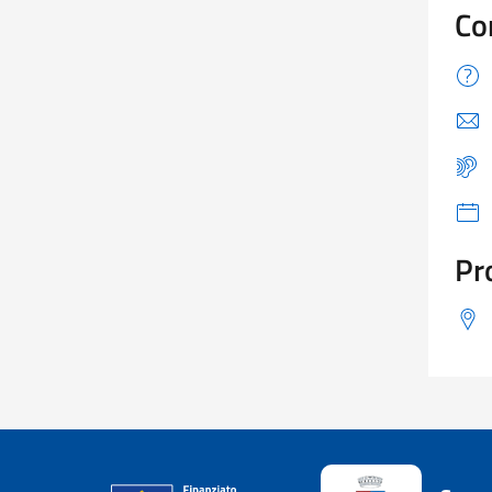
Co
Pr