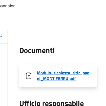
/pannoloni
Documenti
Modulo_richiesta_ritir_pan
ni_MONTIFERRU.pdf
Ufficio responsabile