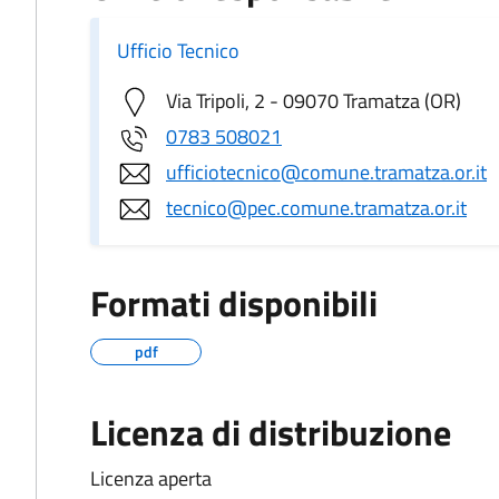
Ufficio Tecnico
Via Tripoli, 2 - 09070 Tramatza (OR)
0783 508021
ufficiotecnico@comune.tramatza.or.it
tecnico@pec.comune.tramatza.or.it
Formati disponibili
pdf
Licenza di distribuzione
Licenza aperta