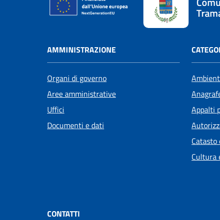
Comu
Tram
AMMINISTRAZIONE
CATEGOR
Organi di governo
Ambient
Aree amministrative
Anagrafe
Uffici
Appalti 
Documenti e dati
Autorizz
Catasto 
Cultura 
CONTATTI