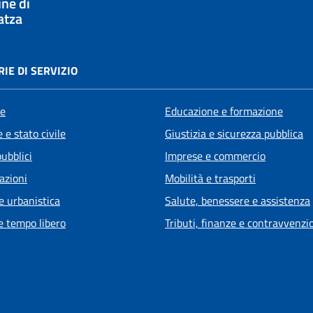
ne di
atza
IE DI SERVIZIO
e
Educazione e formazione
 e stato civile
Giustizia e sicurezza pubblica
pubblici
Imprese e commercio
azioni
Mobilità e trasporti
e urbanistica
Salute, benessere e assistenza
e tempo libero
Tributi, finanze e contravvenzi