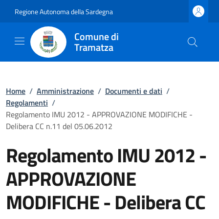
Regione Autonoma della Sardegna
Comune di
Tramatza
Home
/
Amministrazione
/
Documenti e dati
/
Regolamenti
/
Regolamento IMU 2012 - APPROVAZIONE MODIFICHE -
Delibera CC n.11 del 05.06.2012
Regolamento IMU 2012 -
APPROVAZIONE
MODIFICHE - Delibera CC