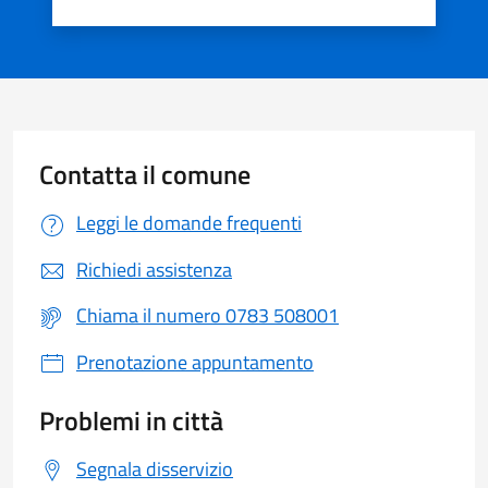
Valuta 1 stelle su 5
Valuta 2 stelle su 5
Valuta 3 stelle su 5
Valuta 4 stelle su 5
Valuta 5 stelle su 5
Contatta il comune
Leggi le domande frequenti
Richiedi assistenza
Chiama il numero 0783 508001
Prenotazione appuntamento
Problemi in città
Segnala disservizio