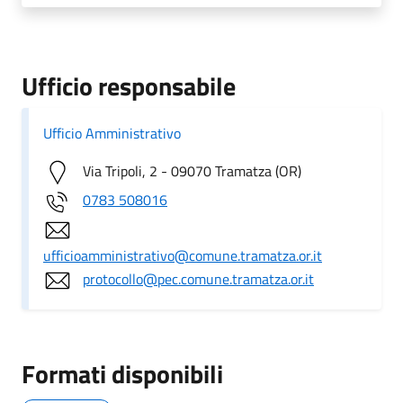
Ufficio responsabile
Ufficio Amministrativo
Via Tripoli, 2 - 09070 Tramatza (OR)
0783 508016
ufficioamministrativo@comune.tramatza.or.it
protocollo@pec.comune.tramatza.or.it
Formati disponibili