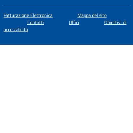
Fatturazione Elettronica
Mappa del sito
Contatti
Uffici
Obiettivi di
accessibilità