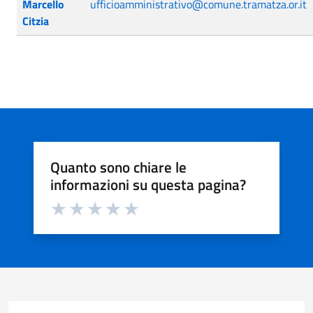
Marcello
ufficioamministrativo@comune.tramatza.or.it
Citzia
Quanto sono chiare le
informazioni su questa pagina?
Valuta da 1 a 5 stelle la pagina
Valuta 1 stelle su 5
Valuta 2 stelle su 5
Valuta 3 stelle su 5
Valuta 4 stelle su 5
Valuta 5 stelle su 5