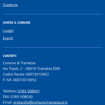
Scadenze
VIVERE IL COMUNE
Luoghi
Eventi
CONTATTI
Comune di Tramatza
Via Tripoli, 2 - 09070 Tramatza (OR)
Codice fiscale: 00072010952
P. IVA: 00072010952
Telefono:
0783 508001
FAX: 0783 508030
Email:
protocollo@comune.tramatza.or.it