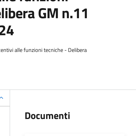
elibera GM n.11
024
ntivi alle funzioni tecniche - Delibera
Documenti