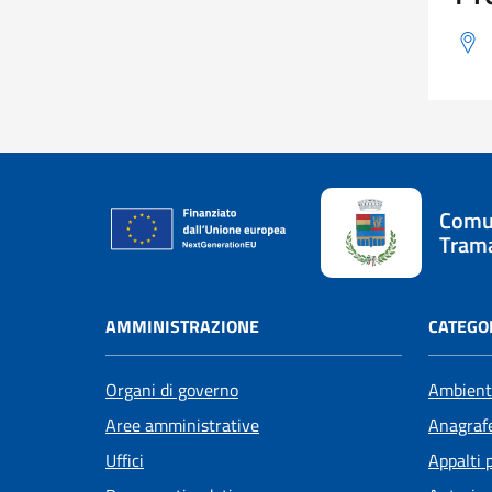
Comu
Tram
AMMINISTRAZIONE
CATEGOR
Organi di governo
Ambient
Aree amministrative
Anagrafe
Uffici
Appalti 