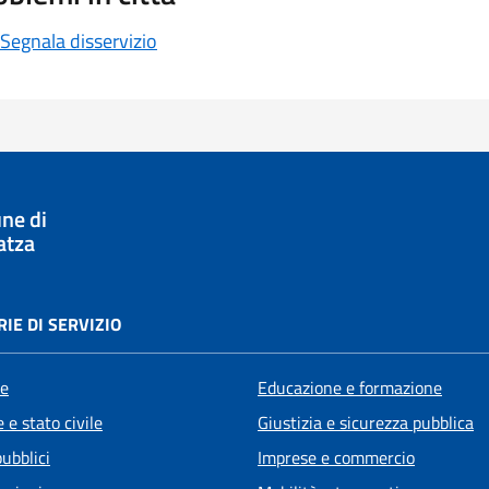
Segnala disservizio
ne di
atza
IE DI SERVIZIO
e
Educazione e formazione
 e stato civile
Giustizia e sicurezza pubblica
pubblici
Imprese e commercio