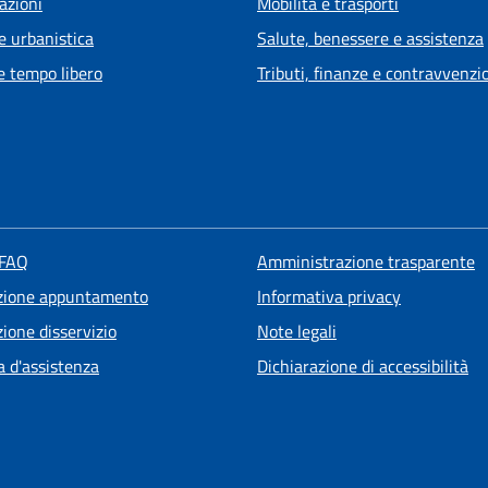
azioni
Mobilità e trasporti
e urbanistica
Salute, benessere e assistenza
e tempo libero
Tributi, finanze e contravvenzi
 FAQ
Amministrazione trasparente
zione appuntamento
Informativa privacy
ione disservizio
Note legali
a d'assistenza
Dichiarazione di accessibilità