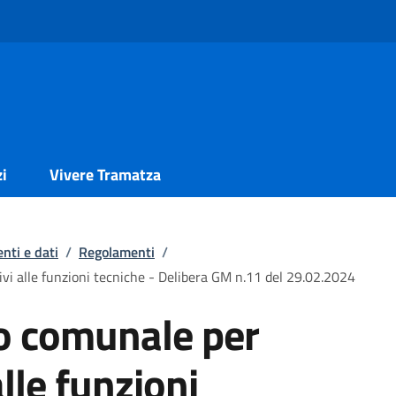
zi
Vivere Tramatza
nti e dati
/
Regolamenti
/
vi alle funzioni tecniche - Delibera GM n.11 del 29.02.2024
 comunale per
alle funzioni