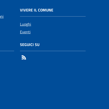
VIVERE IL COMUNE
oni
Luoghi
Eventi
SEGUICI SU
RSS