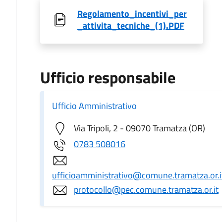
Regolamento_incentivi_per
_attivita_tecniche_(1).PDF
Ufficio responsabile
Ufficio Amministrativo
Via Tripoli, 2 - 09070 Tramatza (OR)
0783 508016
ufficioamministrativo@comune.tramatza.or.i
protocollo@pec.comune.tramatza.or.it