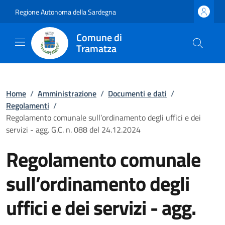
Regione Autonoma della Sardegna
Comune di
Tramatza
Home
/
Amministrazione
/
Documenti e dati
/
Regolamenti
/
Regolamento comunale sull’ordinamento degli uffici e dei
servizi - agg. G.C. n. 088 del 24.12.2024
Regolamento comunale
sull’ordinamento degli
uffici e dei servizi - agg.