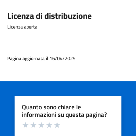
Licenza di distribuzione
Licenza aperta
Pagina aggiornata il
16/04/2025
Quanto sono chiare le
informazioni su questa pagina?
Valuta da 1 a 5 stelle la pagina
Valuta 1 stelle su 5
Valuta 2 stelle su 5
Valuta 3 stelle su 5
Valuta 4 stelle su 5
Valuta 5 stelle su 5