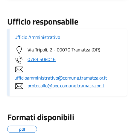
Ufficio responsabile
Ufficio Amministrativo
Via Tripoli, 2 - 09070 Tramatza (OR)
0783 508016
ufficioamministrativo@comune.tramatza.or.it
protocollo@pec.comune.tramatza.or.it
Formati disponibili
pdf