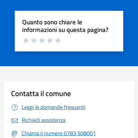
Quanto sono chiare le
informazioni su questa pagina?
Valuta da 1 a 5 stelle la pagina
Valuta 1 stelle su 5
Valuta 2 stelle su 5
Valuta 3 stelle su 5
Valuta 4 stelle su 5
Valuta 5 stelle su 5
Contatta il comune
Leggi le domande frequenti
Richiedi assistenza
Chiama il numero 0783 508001