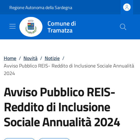
Regione Autonoma della Sardegna
Comune di
Tramatza
Home
/
Novità
/
Notizie
/
Avviso Pubblico REIS- Reddito di Inclusione Sociale Annualità
2024
Avviso Pubblico REIS-
Reddito di Inclusione
Sociale Annualità 2024