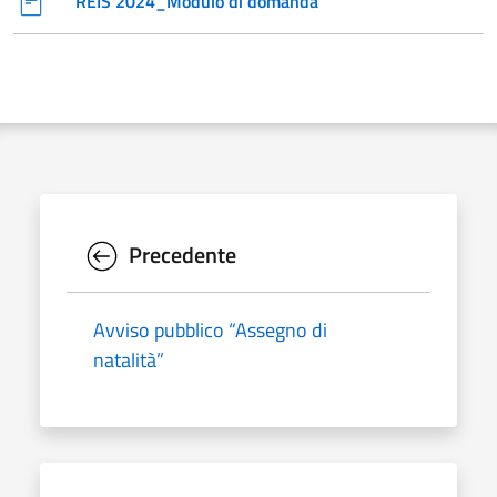
REIS 2024_Modulo di domanda
Precedente
Avviso pubblico “Assegno di
natalità”