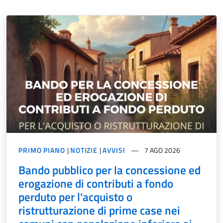
PRIMO PIANO
|
NOTIZIE
|
AVVISI
7 AGO 2026
Bando pubblico per la concessione ed
erogazione di contributi a fondo
perduto per l'acquisto o
ristrutturazione di prime case nei