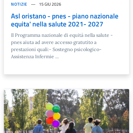
NOTIZIE
15 GIU 2026
Asl oristano - pnes - piano nazionale
equita' nella salute 2021- 2027
Il Programma nazionale di equità nella salute -
pnes aiuta ad avere accesso gratutito a
prestazioni quali:- Sostegno psicologico-
Assistenza Infermie ...