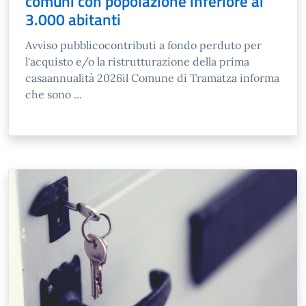
comuni con popolazione inferiore ai
3.000 abitanti
Avviso pubblicocontributi a fondo perduto per
l'acquisto e/o la ristrutturazione della prima
casaannualità 2026il Comune di Tramatza informa
che sono ...