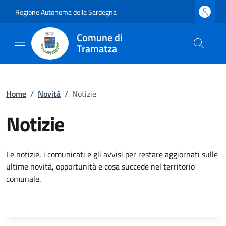
Regione Autonoma della Sardegna
Comune di
Tramatza
Home
/
Novità
/
Notizie
Notizie
Le notizie, i comunicati e gli avvisi per restare aggiornati sulle
ultime novità, opportunità e cosa succede nel territorio
comunale.