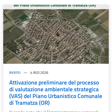
AVVISI
4 AGO 2026
Attivazione preliminare del processo
di valutazione ambientale strategica
(VAS) del Piano Urbanistico Comunale
di Tramatza (OR)