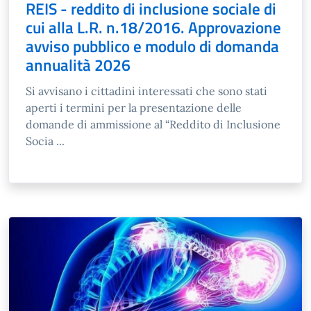
REIS - reddito di inclusione sociale di
cui alla L.R. n.18/2016. Approvazione
avviso pubblico e modulo di domanda
annualità 2026
Si avvisano i cittadini interessati che sono stati
aperti i termini per la presentazione delle
domande di ammissione al “Reddito di Inclusione
Socia ...