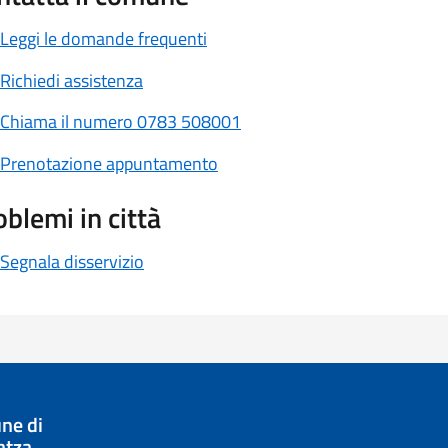
Leggi le domande frequenti
Richiedi assistenza
Chiama il numero 0783 508001
Prenotazione appuntamento
oblemi in città
Segnala disservizio
ne di
atza