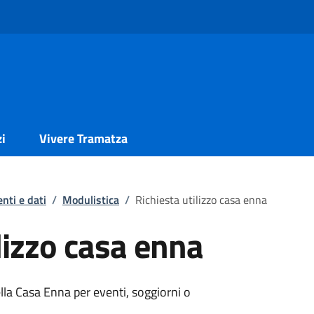
zi
Vivere Tramatza
nti e dati
/
Modulistica
/
Richiesta utilizzo casa enna
lizzo casa enna
ella Casa Enna per eventi, soggiorni o