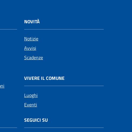
NOVITÀ
Notizie
Avvisi
Scadenze
VIVERE IL COMUNE
oni
Luoghi
Eventi
SEGUICI SU