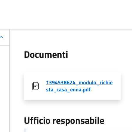
Documenti
1394538624_modulo_richie
sta_casa_enna.pdf
Ufficio responsabile