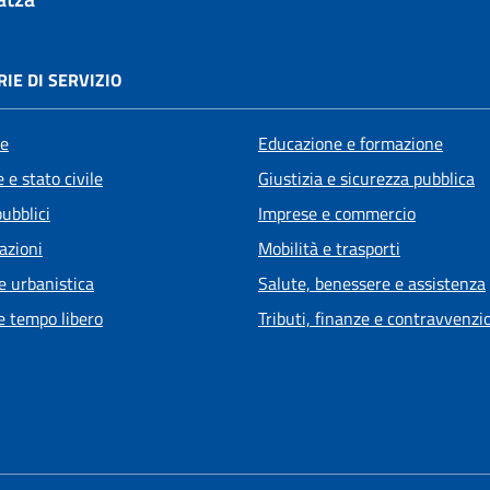
IE DI SERVIZIO
e
Educazione e formazione
 e stato civile
Giustizia e sicurezza pubblica
pubblici
Imprese e commercio
azioni
Mobilità e trasporti
e urbanistica
Salute, benessere e assistenza
e tempo libero
Tributi, finanze e contravvenzi