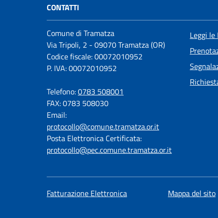
CONTATTI
Comune di Tramatza
Leggi le
Via Tripoli, 2 - 09070 Tramatza (OR)
Prenota
Codice fiscale: 00072010952
Segnalaz
P. IVA: 00072010952
Richiest
Telefono:
0783 508001
FAX: 0783 508030
Email:
protocollo@comune.tramatza.or.it
Posta Elettronica Certificata:
protocollo@pec.comune.tramatza.or.it
Fatturazione Elettronica
Mappa del sito