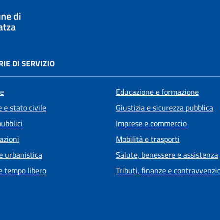
ne di
atza
IE DI SERVIZIO
e
Educazione e formazione
 e stato civile
Giustizia e sicurezza pubblica
pubblici
Imprese e commercio
azioni
Mobilità e trasporti
e urbanistica
Salute, benessere e assistenza
e tempo libero
Tributi, finanze e contravvenzi