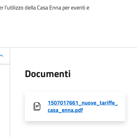
r l'utilizzo della Casa Enna per eventi e
Documenti
1507017661_nuove_tariffe_
casa_enna.pdf