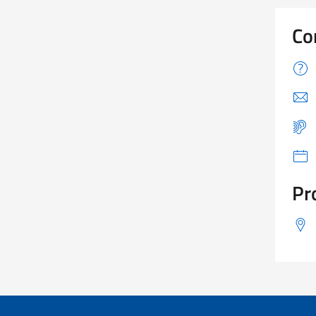
Co
Pr