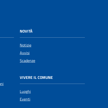
NOVITÀ
Notizie
Avvisi
Scadenze
VIVERE IL COMUNE
oni
Luoghi
Eventi