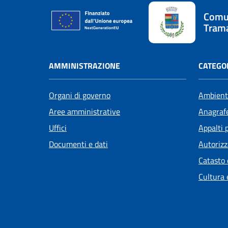
Comu
Tram
AMMINISTRAZIONE
CATEGOR
Organi di governo
Ambient
Aree amministrative
Anagrafe
Uffici
Appalti 
Documenti e dati
Autorizz
Catasto 
Cultura 