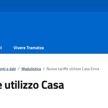
zi
Vivere Tramatza
nti e dati
/
Modulistica
/
Nuove tariffe utilizzo Casa Enna
 utilizzo Casa