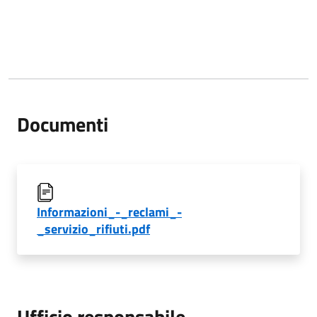
Documenti
Informazioni_-_reclami_-
_servizio_rifiuti.pdf
Ufficio responsabile