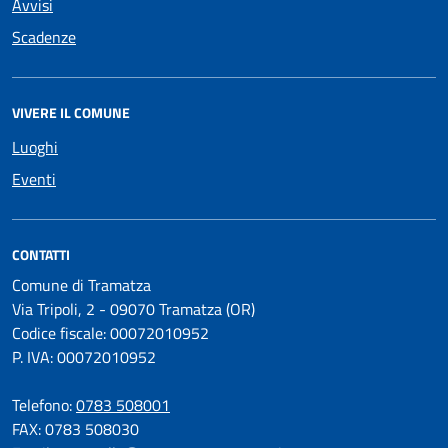
Avvisi
Scadenze
VIVERE IL COMUNE
Luoghi
Eventi
CONTATTI
Comune di Tramatza
Via Tripoli, 2 - 09070 Tramatza (OR)
Codice fiscale: 00072010952
P. IVA: 00072010952
Telefono:
0783 508001
FAX: 0783 508030