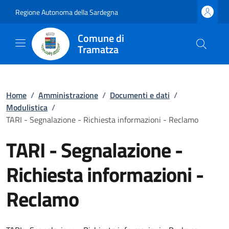
Regione Autonoma della Sardegna
Comune di
Tramatza
Home
/
Amministrazione
/
Documenti e dati
/
Modulistica
/
TARI - Segnalazione - Richiesta informazioni - Reclamo
TARI - Segnalazione -
Richiesta informazioni -
Reclamo