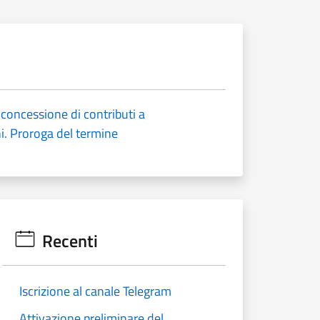
 concessione di contributi a
ni. Proroga del termine
Recenti
Iscrizione al canale Telegram
Attivazione preliminare del