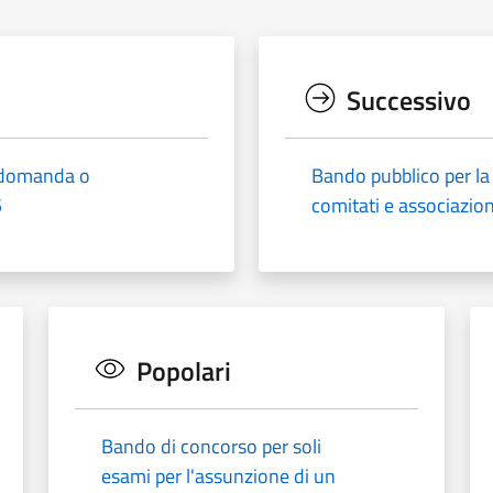
Successivo
 domanda o
Bando pubblico per la
5
comitati e associazio
Popolari
Bando di concorso per soli
esami per l'assunzione di un