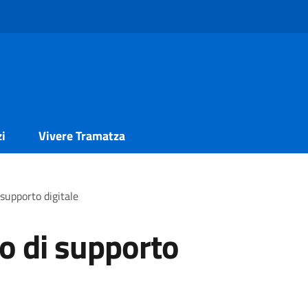
zi
Vivere Tramatza
 supporto digitale
o di supporto