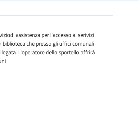
rviziodi assistenza per l'accesso ai serivizi
 in biblioteca che presso gli uffici comunali
allegata. L'operatore dello sportello offrirà
uni