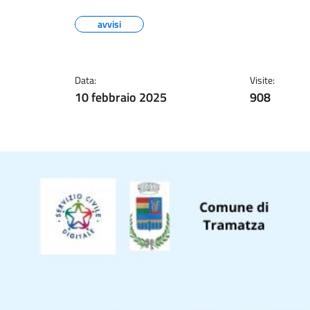
avvisi
Data:
Visite:
10 febbraio 2025
908