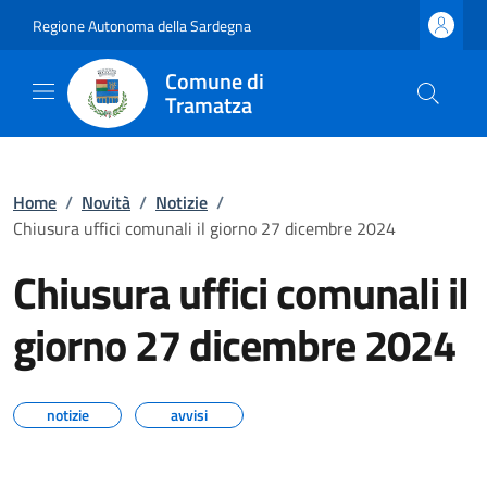
Regione Autonoma della Sardegna
Comune di
Tramatza
Home
/
Novità
/
Notizie
/
Chiusura uffici comunali il giorno 27 dicembre 2024
Chiusura uffici comunali il
giorno 27 dicembre 2024
notizie
avvisi