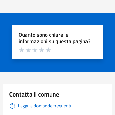
Quanto sono chiare le
informazioni su questa pagina?
Valuta da 1 a 5 stelle la pagina
Valuta 1 stelle su 5
Valuta 2 stelle su 5
Valuta 3 stelle su 5
Valuta 4 stelle su 5
Valuta 5 stelle su 5
Contatta il comune
Leggi le domande frequenti