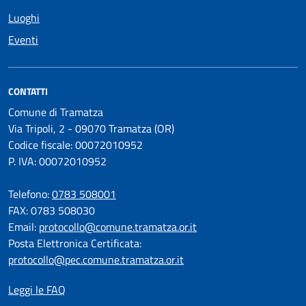
Luoghi
Eventi
CONTATTI
Comune di Tramatza
Via Tripoli, 2 - 09070 Tramatza (OR)
Codice fiscale: 00072010952
P. IVA: 00072010952
Telefono:
0783 508001
FAX: 0783 508030
Email:
protocollo@comune.tramatza.or.it
Posta Elettronica Certificata:
protocollo@pec.comune.tramatza.or.it
Leggi le FAQ