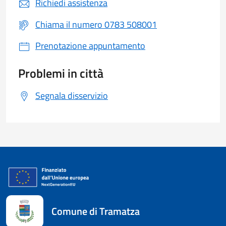
Richiedi assistenza
Chiama il numero 0783 508001
Prenotazione appuntamento
Problemi in città
Segnala disservizio
Comune di Tramatza