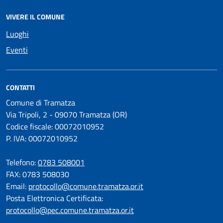
VIVERE IL COMUNE
Luoghi
Eventi
CONTATTI
Comune di Tramatza
Via Tripoli, 2 - 09070 Tramatza (OR)
Codice fiscale: 00072010952
P. IVA: 00072010952
Telefono:
0783 508001
FAX: 0783 508030
Email:
protocollo@comune.tramatza.or.it
Posta Elettronica Certificata:
protocollo@pec.comune.tramatza.or.it