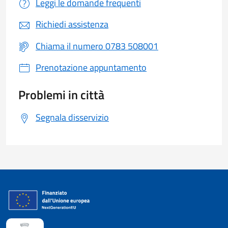
Leggi le domande frequenti
Richiedi assistenza
Chiama il numero 0783 508001
Prenotazione appuntamento
Problemi in città
Segnala disservizio