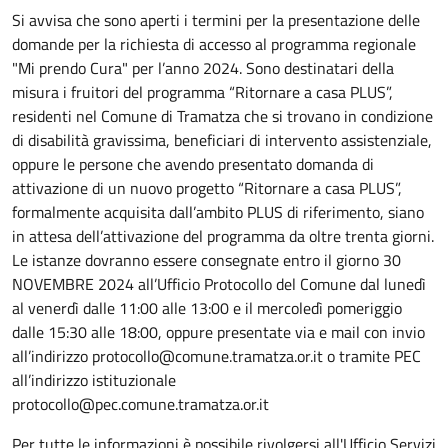
Si avvisa che sono aperti i termini per la presentazione delle
domande per la richiesta di accesso al programma regionale
"Mi prendo Cura" per l’anno 2024. Sono destinatari della
misura i fruitori del programma “Ritornare a casa PLUS”,
residenti nel Comune di Tramatza che si trovano in condizione
di disabilità gravissima, beneficiari di intervento assistenziale,
oppure le persone che avendo presentato domanda di
attivazione di un nuovo progetto “Ritornare a casa PLUS”,
formalmente acquisita dall’ambito PLUS di riferimento, siano
in attesa dell’attivazione del programma da oltre trenta giorni.
Le istanze dovranno essere consegnate entro il giorno 30
NOVEMBRE 2024 all’Ufficio Protocollo del Comune dal lunedì
al venerdì dalle 11:00 alle 13:00 e il mercoledì pomeriggio
dalle 15:30 alle 18:00, oppure presentate via e mail con invio
all’indirizzo protocollo@comune.tramatza.or.it o tramite PEC
all’indirizzo istituzionale
protocollo@pec.comune.tramatza.or.it
Per tutte le informazioni è possibile rivolgersi all'Ufficio Servizi