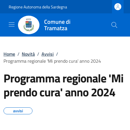
Regione Autonoma della Sardegna
Comune di
Tramatza
Home
/
Novità
/
Avvisi
/
Programma regionale 'Mi prendo cura' anno 2024
Programma regionale 'Mi
prendo cura' anno 2024
avvisi