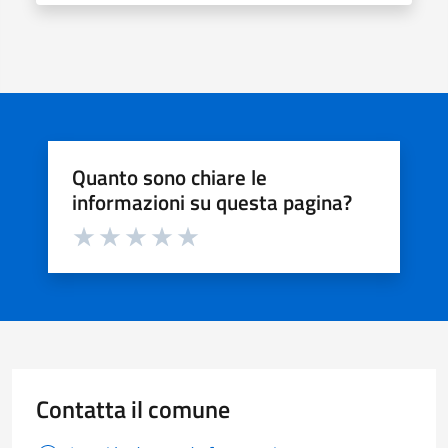
Quanto sono chiare le
informazioni su questa pagina?
Valuta da 1 a 5 stelle la pagina
Valuta 1 stelle su 5
Valuta 2 stelle su 5
Valuta 3 stelle su 5
Valuta 4 stelle su 5
Valuta 5 stelle su 5
Contatta il comune