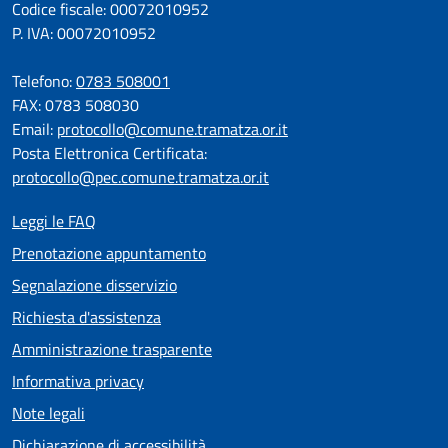
Codice fiscale: 00072010952
P. IVA: 00072010952
Telefono:
0783 508001
FAX: 0783 508030
Email:
protocollo@comune.tramatza.or.it
Posta Elettronica Certificata:
protocollo@pec.comune.tramatza.or.it
Leggi le FAQ
Prenotazione appuntamento
Segnalazione disservizio
Richiesta d'assistenza
Amministrazione trasparente
Informativa privacy
Note legali
Dichiarazione di accessibilità