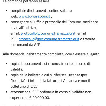
Le domande potranno essere:
compilate direttamente online sul sito
web:
www.bonusacqua.it
;
consegnate all'ufficio protocollo del Comune, mediante
invio all'indirizzo
email:
protocollo@comune.tramatza.or.it
, email
PEC:
protocollo@pec.comune.tramatza.or.it
o tramite
raccomandata A/R.
Alla domanda, debitamente compilata, dovrà essere allegato:
copia del documento di riconoscimento in corso di
validità;
copia della bolletta a cui si riferisce l'utenza (per
“bolletta” si intende la fattura di Abbanoa e non il
bollettino di c/c);
attestazione ISEE ordinaria in corso di validità non
superiore a € 20.000,00.