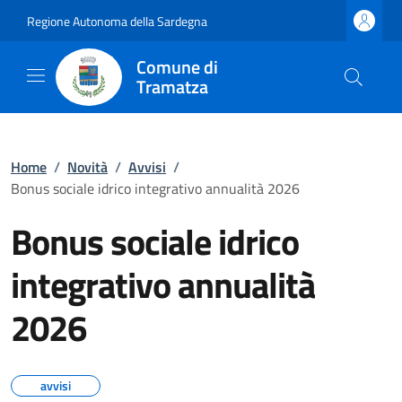
Regione Autonoma della Sardegna
Comune di
Tramatza
Home
/
Novità
/
Avvisi
/
Bonus sociale idrico integrativo annualità 2026
Bonus sociale idrico
integrativo annualità
2026
avvisi