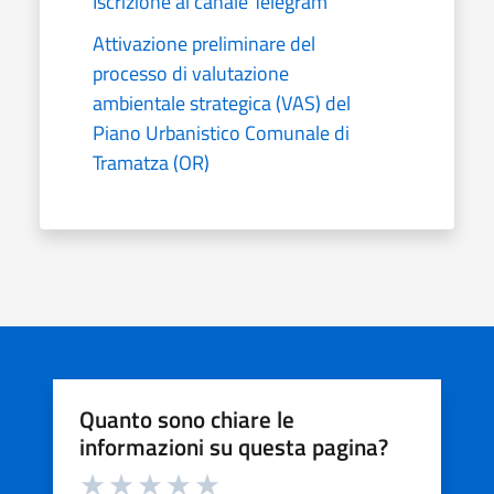
Iscrizione al canale Telegram
Attivazione preliminare del
processo di valutazione
ambientale strategica (VAS) del
Piano Urbanistico Comunale di
Tramatza (OR)
Quanto sono chiare le
informazioni su questa pagina?
Valuta da 1 a 5 stelle la pagina