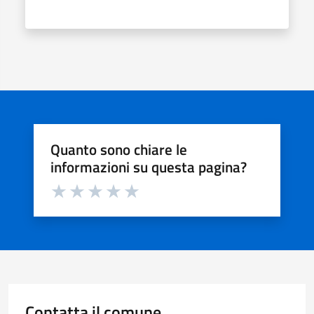
Quanto sono chiare le
informazioni su questa pagina?
Valuta da 1 a 5 stelle la pagina
Valuta 1 stelle su 5
Valuta 2 stelle su 5
Valuta 3 stelle su 5
Valuta 4 stelle su 5
Valuta 5 stelle su 5
Contatta il comune