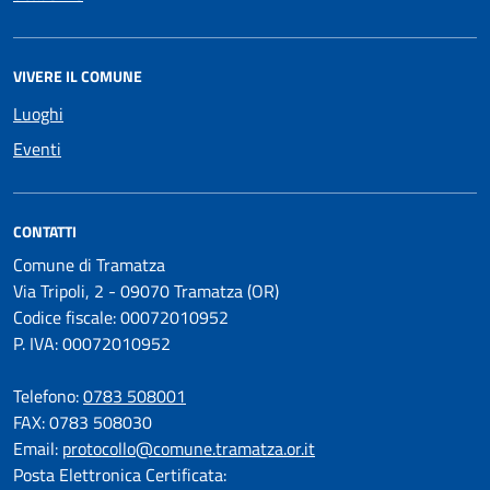
VIVERE IL COMUNE
Luoghi
Eventi
CONTATTI
Comune di Tramatza
Via Tripoli, 2 - 09070 Tramatza (OR)
Codice fiscale: 00072010952
P. IVA: 00072010952
Telefono:
0783 508001
FAX: 0783 508030
Email:
protocollo@comune.tramatza.or.it
Posta Elettronica Certificata: