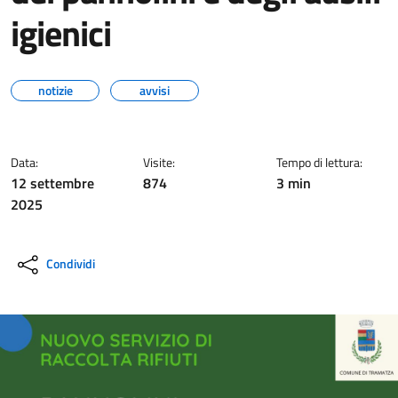
igienici
notizie
avvisi
Data:
Visite:
Tempo di lettura:
12 settembre
874
3 min
2025
Condividi