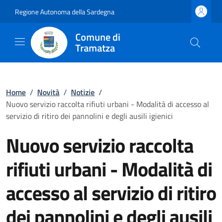
Regione Autonoma della Sardegna
Comune di
Tramatza
Home
/
Novità
/
Notizie
/
Nuovo servizio raccolta rifiuti urbani - Modalità di accesso al
servizio di ritiro dei pannolini e degli ausili igienici
Nuovo servizio raccolta
rifiuti urbani - Modalità di
accesso al servizio di ritiro
dei pannolini e degli ausili