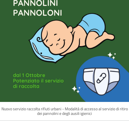
Nuovo servizio raccolta rifiuti urbani - Modalità di accesso al servizio di ritiro
dei pannolini e degli ausili igienici